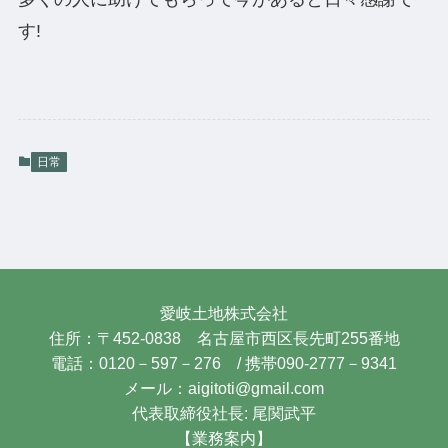
す!
日常
愛岐土地株式会社
住所：〒452-0838 名古屋市西区長先町255番地
電話：0120－597－276 / 携帯090-2777－9341
メール：aigitoti@gmail.com
代表取締役社長: 尾関武平
【業務案内】