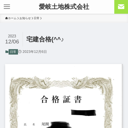
愛岐土地株式会社
ホーム
お知らせ
日常
2023
宅建合格(^^♪
12/06
2023年12月6日
日常