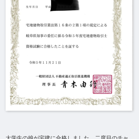
大学生の娘が宅建に合格しました。二度目のチャ