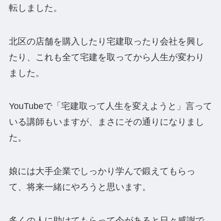
転しました。
北区の店舗を購入したり宅建取ったり会社を興し
たり、これも全て宅建を取ってから人生が変わり
ました。
YouTubeで「宅建取って人生を変えようと」言って
いる講師もいますが、まさにその通りになりまし
た。
娘には大手企業でしっかり学んで鍛えてもらっ
て、将来一緒にやろうと思います。
多くの人に助けてもらって今があると日々感謝で