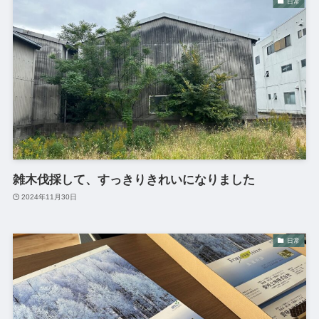
日常
雑木伐採して、すっきりきれいになりました
2024年11月30日
日常