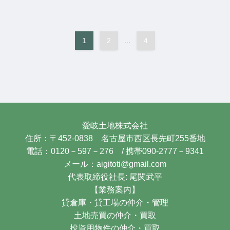
1
2
...
4
愛岐土地株式会社
住所：〒452-0838 名古屋市西区長先町255番地
電話：0120－597－276 / 携帯090-2777－9341
メール：aigitoti@gmail.com
代表取締役社長: 尾関武平
【業務案内】
貸倉庫・貸工場の仲介・管理
土地売買の仲介・買取
投資用物件の仲介・買取