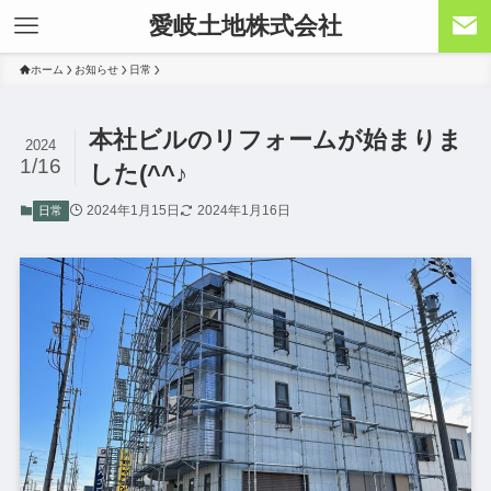
愛岐土地株式会社
ホーム
お知らせ
日常
本社ビルのリフォームが始まりま
2024
1/16
した(^^♪
2024年1月15日
2024年1月16日
日常