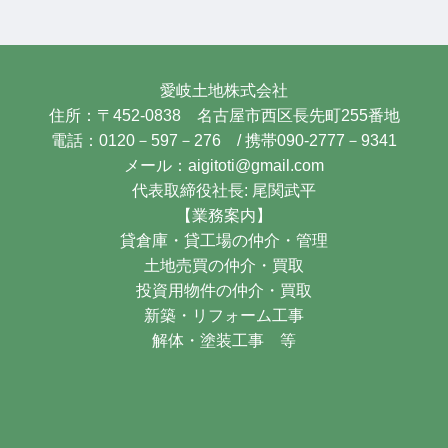
愛岐土地株式会社
住所：〒452-0838 名古屋市西区長先町255番地
電話：0120－597－276 / 携帯090-2777－9341
メール：aigitoti@gmail.com
代表取締役社長: 尾関武平
【業務案内】
貸倉庫・貸工場の仲介・管理
土地売買の仲介・買取
投資用物件の仲介・買取
新築・リフォーム工事
解体・塗装工事 等