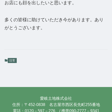
お店にも顔を出したいと思います。
多くの皆様に助けていただき今があります。あり
がとうございます。
日常
愛岐土地株式会社
住所：〒452-0838 名古屋市西区長先町255番地
電話：0120－597－276 / 携帯090-2777－9341