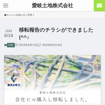
愛岐土地株式会社
ホーム
お知らせ
日常
移転報告のチラシができました
2024
8/19
(^^♪
2024年8月14日
2024年8月19日
日常